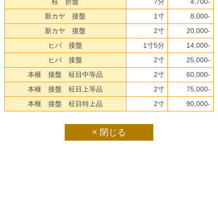
桂 折盤
7分
4,700-
新カヤ 接盤
1寸
8,000-
新カヤ 接盤
2寸
20,000-
ヒバ 接盤
1寸5分
14,000-
ヒバ 接盤
2寸
25,000-
本榧 接盤 柾目中等品
2寸
60,000-
本榧 接盤 柾目上等品
2寸
75,000-
本榧 接盤 柾目特上品
2寸
90,000-
× 閉じる